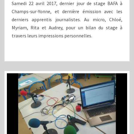
YONNE
Samedi 22 avril 2017, dernier jour de stage BAFA à
/
Champs-sur-Yonne, et dernière émission avec les
E5
derniers apprentis journalistes. Au micro, Chloé,
Myriam, Rita et Audrey, pour un bilan du stage à
travers leurs impressions personnelles.