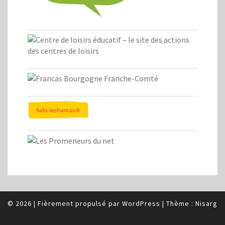
© 2026
|
Fièrement propulsé par
WordPress
|
Thème :
Nisarg