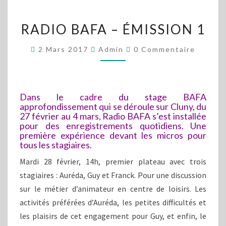
RADIO
RADIO BAFA – ÉMISSION 1
BAFA
–
Commentaires
2 Mars 2017
Admin
0 Commentaire
ÉMISSION
1
Dans le cadre du stage BAFA
approfondissement qui se déroule sur Cluny, du
27 février au 4 mars, Radio BAFA s’est installée
pour des enregistrements quotidiens. Une
première expérience devant les micros pour
tous les stagiaires.
Mardi 28 février, 14h, premier plateau avec trois
stagiaires : Auréda, Guy et Franck. Pour une discussion
sur le métier d’animateur en centre de loisirs. Les
activités préférées d’Auréda, les petites difficultés et
les plaisirs de cet engagement pour Guy, et enfin, le