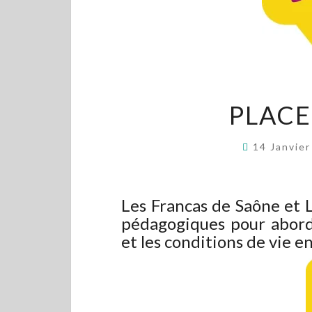
PLACE
14 Janvie
Les Francas de Saône et 
pédagogiques pour aborde
et les conditions de vie e