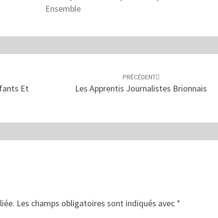
Ensemble
PRÉCÉDENT
fants Et
Les Apprentis Journalistes Brionnais
liée.
Les champs obligatoires sont indiqués avec
*