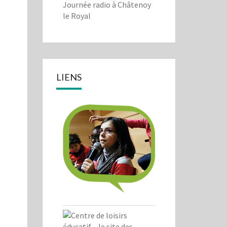
Journée radio à Châtenoy
le Royal
LIENS