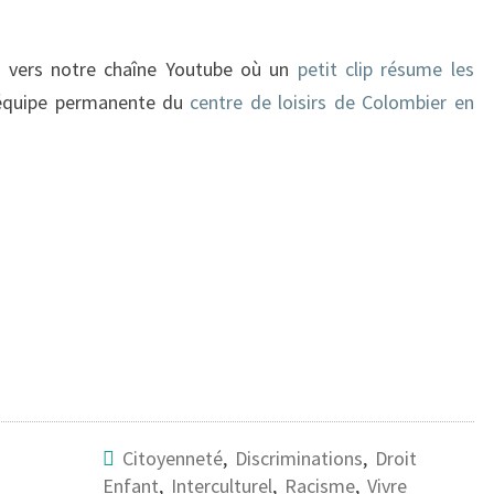
en vers notre chaîne Youtube où un
petit clip résume les
 l’équipe permanente du
centre de loisirs de Colombier en
Citoyenneté
,
Discriminations
,
Droit
Enfant
,
Interculturel
,
Racisme
,
Vivre