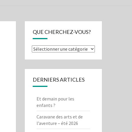
NE
OIRE
QUE CHERCHEZ-VOUS?
Que
cherchez-
vous?
DERNIERS ARTICLES
Et demain pour les
enfants ?
Caravane des arts et de
l’aventure – été 2026