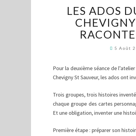
LES ADOS D
CHEVIGNY
RACONTEN
5 Août 
Pour la deuxième séance de l’atelier 
Chevigny St Sauveur, les ados ont in
Trois groupes, trois histoires inventé
chaque groupe des cartes personnage
Et une obligation, inventer une hist
Première étape : préparer son histoi