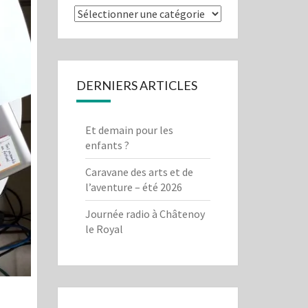
Que
cherchez-
vous?
DERNIERS ARTICLES
Et demain pour les
enfants ?
Caravane des arts et de
l’aventure – été 2026
Journée radio à Châtenoy
le Royal