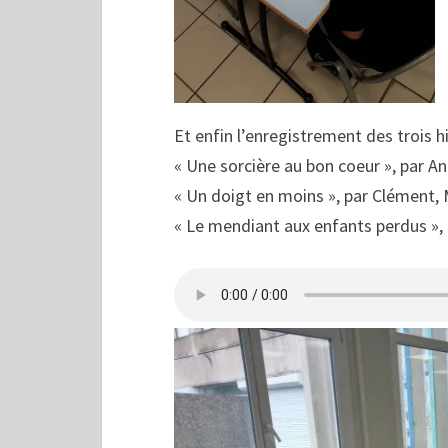
Et enfin l’enregistrement des trois h
« Une sorcière au bon coeur », par 
« Un doigt en moins », par Clément,
« Le mendiant aux enfants perdus », 