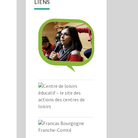
LIENS