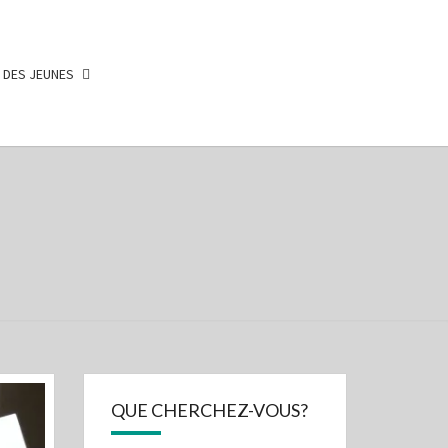
 DES JEUNES
CAS
E
NE
OIRE
QUE CHERCHEZ-VOUS?