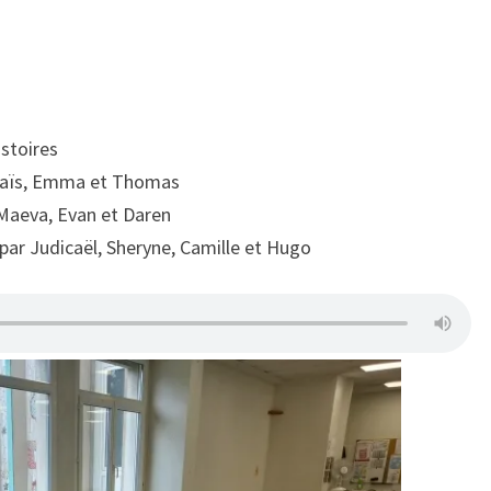
istoires
Anaïs, Emma et Thomas
 Maeva, Evan et Daren
par Judicaël, Sheryne, Camille et Hugo