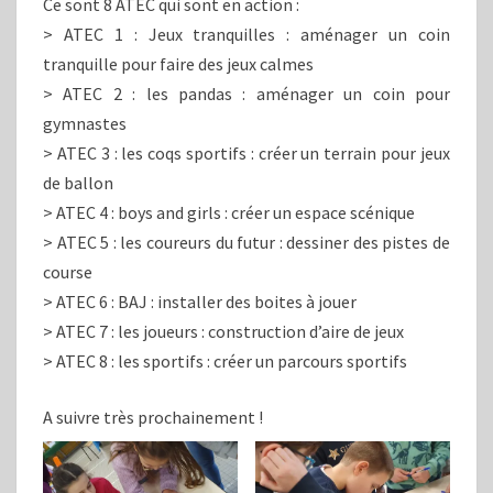
Ce sont 8 ATEC qui sont en action :
> ATEC 1 : Jeux tranquilles : aménager un coin
tranquille pour faire des jeux calmes
> ATEC 2 : les pandas : aménager un coin pour
gymnastes
> ATEC 3 : les coqs sportifs : créer un terrain pour jeux
de ballon
> ATEC 4 : boys and girls : créer un espace scénique
> ATEC 5 : les coureurs du futur : dessiner des pistes de
course
> ATEC 6 : BAJ : installer des boites à jouer
> ATEC 7 : les joueurs : construction d’aire de jeux
> ATEC 8 : les sportifs : créer un parcours sportifs
A suivre très prochainement !