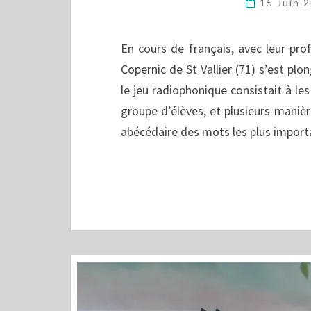
15 Juin 
En cours de français, avec leur pr
Copernic de St Vallier (71) s’est plon
le jeu radiophonique consistait à les
groupe d’élèves, et plusieurs manière
abécédaire des mots les plus impor