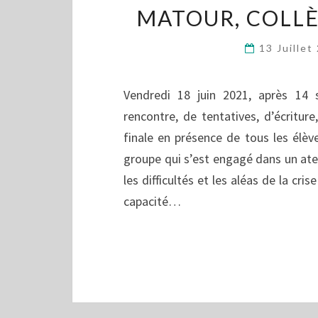
MATOUR, COLLÈG
13 Juille
Vendredi 18 juin 2021, après 14 
rencontre, de tentatives, d’écritu
finale en présence de tous les élè
groupe qui s’est engagé dans un atel
les difficultés et les aléas de la cri
capacité…