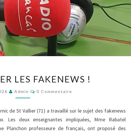
DÉBUSQUER
R LES FAKENEWS !
LES
FAKENEWS
Commentaires
2026
Admin
0 Commentaire
!
c de St Vallier (71) a travaillé sur le sujet des fakenews
ux. Les deux enseignantes impliquées, Mme Rabatel
e Planchon professeure de français, ont proposé des