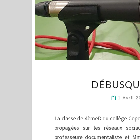
DÉBUSQUE
1 Avril 
La classe de 4èmeD du collège Coperni
propagées sur les réseaux socia
professeure documentaliste et Mm