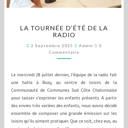
LA
LA TOURNÉE D’ÉTÉ DE LA
TOURNÉE
RADIO
D’ÉTÉ
DE
Commentaire
2 Septembre 2025
Admin
0
LA
Commentaire
RADIO
Le mercredi 28 juillet dernier, l’équipe de la radio fait
une halte à Buxy, au centre de loisirs de la
Communauté de Communes Sud Côte Chalonnaise
pour laisser s’exprimer les enfants présents. A partir
des envies très variées des enfants, nous avons décidé
ensemble de composer une grande émission sur les
loisirs qu’ils aiment pratiquer. Que ce soit, chez eux, au