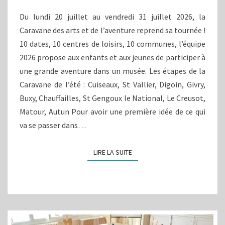
–
ÉTÉ
Du lundi 20 juillet au vendredi 31 juillet 2026, la
2026
Caravane des arts et de l’aventure reprend sa tournée !
10 dates, 10 centres de loisirs, 10 communes, l’équipe
2026 propose aux enfants et aux jeunes de participer à
une grande aventure dans un musée. Les étapes de la
Caravane de l’été : Cuiseaux, St Vallier, Digoin, Givry,
Buxy, Chauffailles, St Gengoux le National, Le Creusot,
Matour, Autun Pour avoir une première idée de ce qui
va se passer dans…
LIRE LA SUITE
LIRE LA SUITE