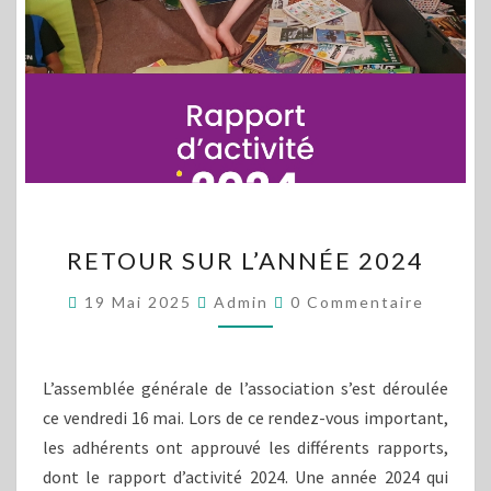
RETOUR
RETOUR SUR L’ANNÉE 2024
SUR
L’ANNÉE
Commentaires
19 Mai 2025
Admin
0 Commentaire
2024
L’assemblée générale de l’association s’est déroulée
ce vendredi 16 mai. Lors de ce rendez-vous important,
les adhérents ont approuvé les différents rapports,
dont le rapport d’activité 2024. Une année 2024 qui