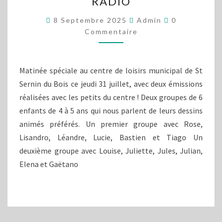
RADIO
D’ÉTÉ
DE
Commentaire
8 Septembre 2025
Admin
0
LA
Commentaire
RADIO
Matinée spéciale au centre de loisirs municipal de St
Sernin du Bois ce jeudi 31 juillet, avec deux émissions
réalisées avec les petits du centre ! Deux groupes de 6
enfants de 4 à 5 ans qui nous parlent de leurs dessins
animés préférés. Un premier groupe avec Rose,
Lisandro, Léandre, Lucie, Bastien et Tiago Un
deuxième groupe avec Louise, Juliette, Jules, Julian,
Elena et Gaëtano