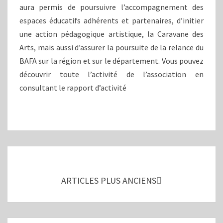
aura permis de poursuivre l’accompagnement des
espaces éducatifs adhérents et partenaires, d’initier
une action pédagogique artistique, la Caravane des
Arts, mais aussi d’assurer la poursuite de la relance du
BAFA sur la région et sur le département. Vous pouvez
découvrir toute l’activité de l’association en
consultant le rapport d’activité
Navigation
au
sein
ARTICLES PLUS ANCIENS
des
articles