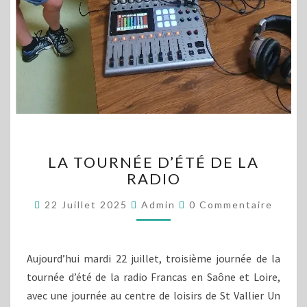
LA
LA TOURNÉE D’ÉTÉ DE LA
TOURNÉE
RADIO
D’ÉTÉ
DE
Commentaires
22 Juillet 2025
Admin
0 Commentaire
LA
RADIO
Aujourd’hui mardi 22 juillet, troisième journée de la
tournée d’été de la radio Francas en Saône et Loire,
avec une journée au centre de loisirs de St Vallier Un