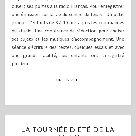
ouvert ses portes à la radio Francas. Pour enregistrer
une émission sur la vie du centre de loisirs. Un petit
groupe d’enfants de 8 à 10 ans a pris les commandes
du studio. Une conférence de rédaction pour choisir
ses sujets et les musiques d’accompagnement. Une
séance d’écriture des textes, quelques essais et avec
une grande facilité, les enfants ont enregistré
plusieurs…
LIRE LA SUITE
LIRE LA SUITE
LA
LA TOURNÉE D’ÉTÉ DE LA
TOURNÉE