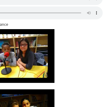
éance