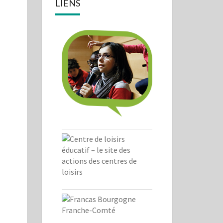
LIENS