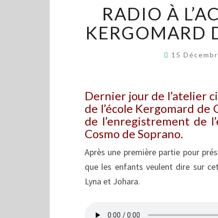
RADIO À L’A
KERGOMARD D
15 Décemb
Dernier jour de l’atelier
de l’école Kergomard de C
de l’enregistrement de l
Cosmo de Soprano.
Après une première partie pour prés
que les enfants veulent dire sur ce
Lyna et Johara.