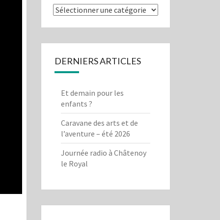
Que
cherchez-
vous?
DERNIERS ARTICLES
Et demain pour les
enfants ?
Caravane des arts et de
l’aventure – été 2026
Journée radio à Châtenoy
le Royal