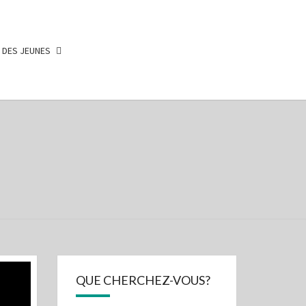
 DES JEUNES
CAS
E
NE
OIRE
QUE CHERCHEZ-VOUS?