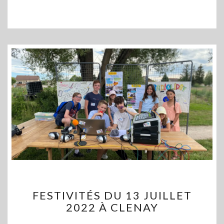
FESTIVITÉS
FESTIVITÉS DU 13 JUILLET
DU
2022 À CLENAY
13
JUILLET
Commentaire