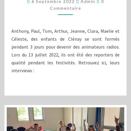
6 Septembre 2022
Admin
0
2022
Commentaire
À
CLENAY
Anthony, Paul, Tom, Arthur, Jeanne, Clara, Maelie et
Céleste, des enfants de Clénay se sont formés
pendant 3 jours pour devenir des animateurs radios.
Lors du 13 juillet 2022, ils ont été des reporters de
qualité pendant les festivités. Retrouvez ici, leurs
interviews :