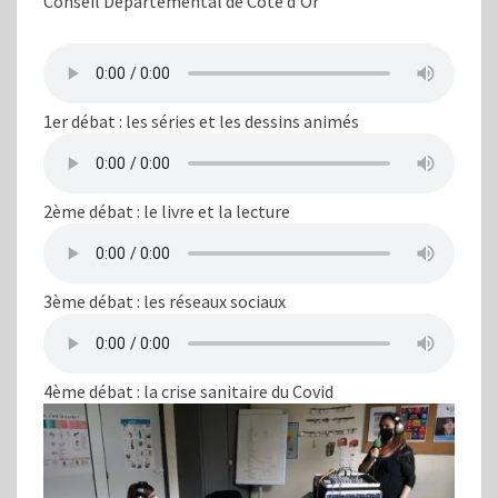
Conseil Départemental de Côte d’Or
1er débat : les séries et les dessins animés
2ème débat : le livre et la lecture
3ème débat : les réseaux sociaux
4ème débat : la crise sanitaire du Covid