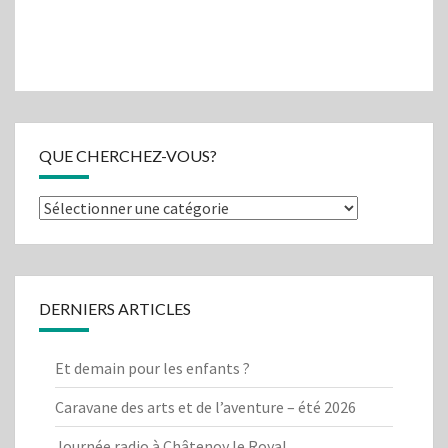
QUE CHERCHEZ-VOUS?
Que
cherchez-
vous?
DERNIERS ARTICLES
Et demain pour les enfants ?
Caravane des arts et de l’aventure – été 2026
Journée radio à Châtenoy le Royal