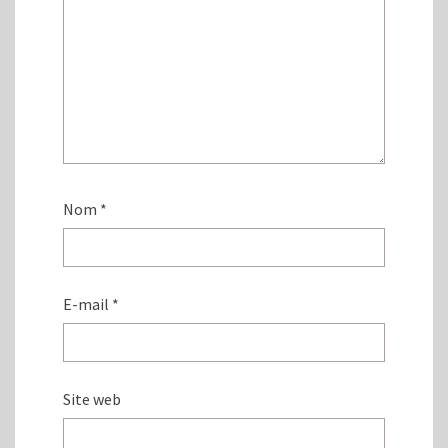
Nom
*
E-mail
*
Site web