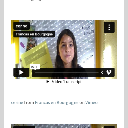
cerine
from
Francas en Bourgogne
on
Vimeo
.